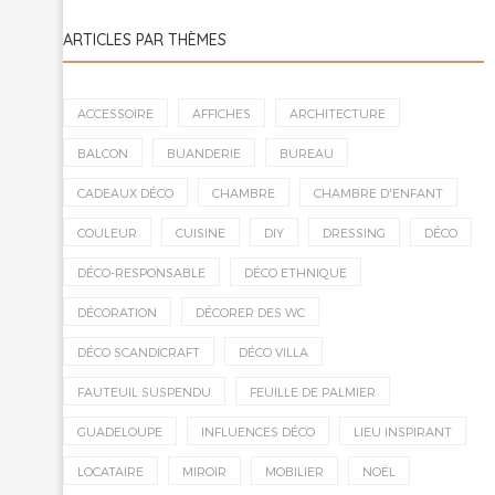
ARTICLES PAR THÈMES
ACCESSOIRE
AFFICHES
ARCHITECTURE
BALCON
BUANDERIE
BUREAU
CADEAUX DÉCO
CHAMBRE
CHAMBRE D'ENFANT
COULEUR
CUISINE
DIY
DRESSING
DÉCO
DÉCO-RESPONSABLE
DÉCO ETHNIQUE
DÉCORATION
DÉCORER DES WC
DÉCO SCANDICRAFT
DÉCO VILLA
FAUTEUIL SUSPENDU
FEUILLE DE PALMIER
GUADELOUPE
INFLUENCES DÉCO
LIEU INSPIRANT
LOCATAIRE
MIROIR
MOBILIER
NOËL