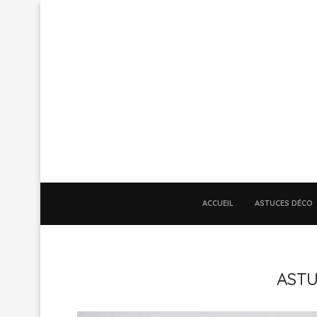
ACCUEIL
ASTUCES DÉCO
AST