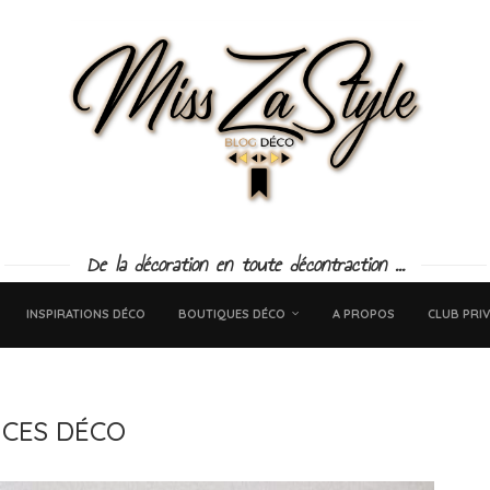
De la décoration en toute décontraction ...
INSPIRATIONS DÉCO
BOUTIQUES DÉCO
A PROPOS
CLUB PRIV
UCES DÉCO