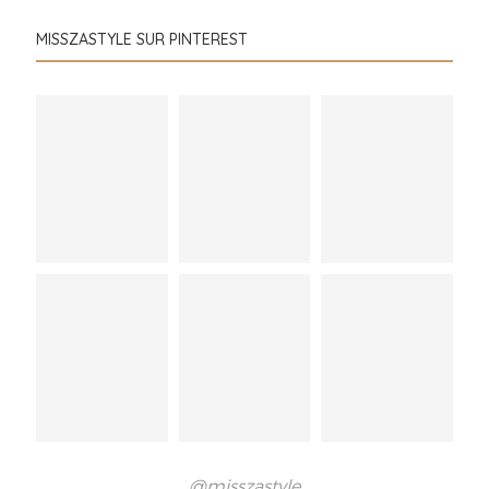
MISSZASTYLE SUR PINTEREST
@misszastyle