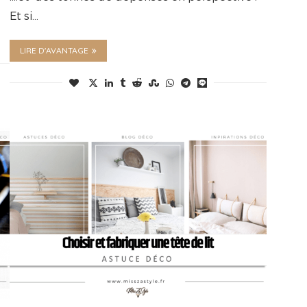
Et si…
LIRE D'AVANTAGE