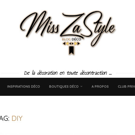
De la décoration en toute décontraction ...
INSPIRATIONS DÉCO
BOUTIQUES DÉCO
A PROPOS
CLUB PRIV
AG:
DIY