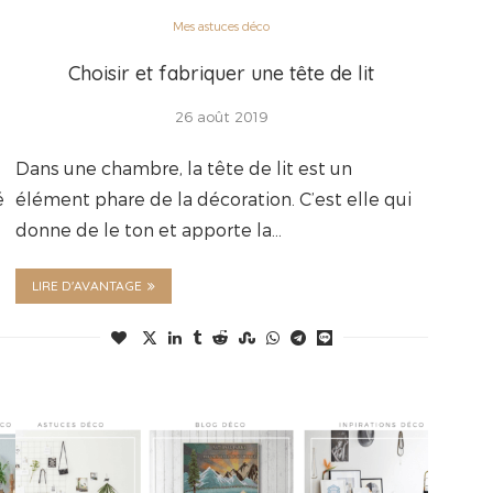
Mes astuces déco
Choisir et fabriquer une tête de lit
26 août 2019
Dans une chambre, la tête de lit est un
é
élément phare de la décoration. C’est elle qui
donne de le ton et apporte la…
LIRE D'AVANTAGE