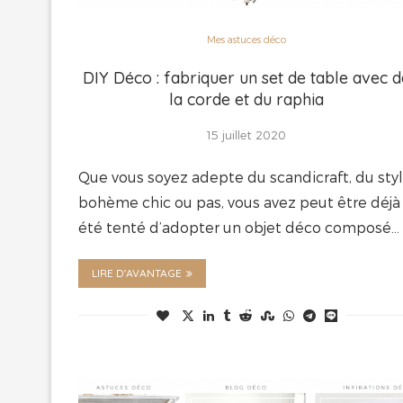
Mes astuces déco
DIY Déco : fabriquer un set de table avec 
la corde et du raphia
15 juillet 2020
Que vous soyez adepte du scandicraft, du sty
bohème chic ou pas, vous avez peut être déjà
été tenté d’adopter un objet déco composé…
LIRE D'AVANTAGE