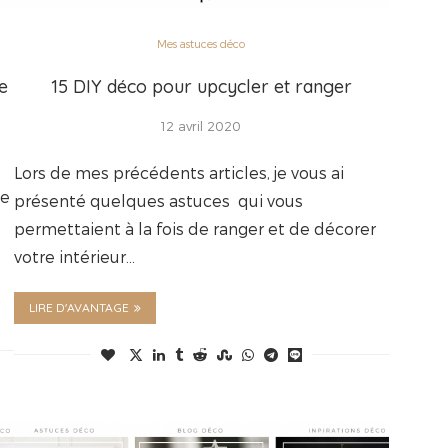
Mes astuces déco
de
15 DIY déco pour upcycler et ranger
12 avril 2020
Lors de mes précédents articles, je vous ai
le
présenté quelques astuces qui vous
permettaient à la fois de ranger et de décorer
votre intérieur…
LIRE D'AVANTAGE