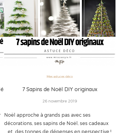
Mes astuces déco
lé
7 Sapins de Noël DIY originaux
26 novembre 2019
r
Noël approche à grands pas avec ses
décorations, ses sapins de Noël, ses cadeaux
….et des tonnes de dépenses en perspective !