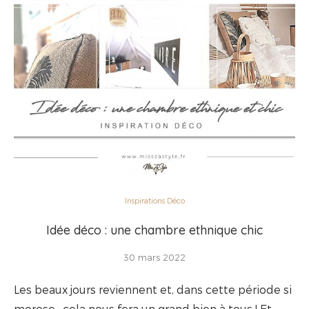
Inspirations Déco
Idée déco : une chambre ethnique chic
30 mars 2022
Les beaux jours reviennent et, dans cette période si
morose, cela nous fera un grand bien à tous ! Et