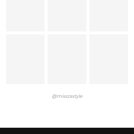
@misszastyle