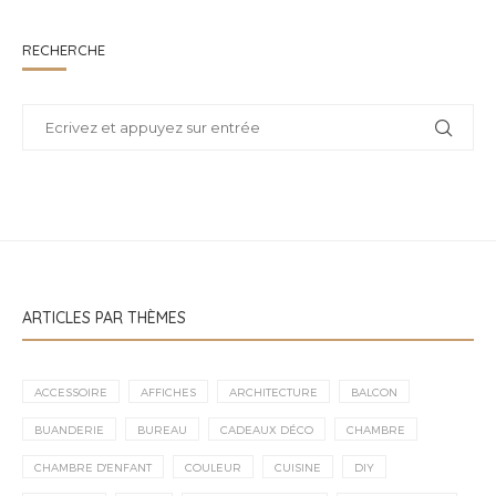
RECHERCHE
ARTICLES PAR THÈMES
ACCESSOIRE
AFFICHES
ARCHITECTURE
BALCON
BUANDERIE
BUREAU
CADEAUX DÉCO
CHAMBRE
CHAMBRE D'ENFANT
COULEUR
CUISINE
DIY