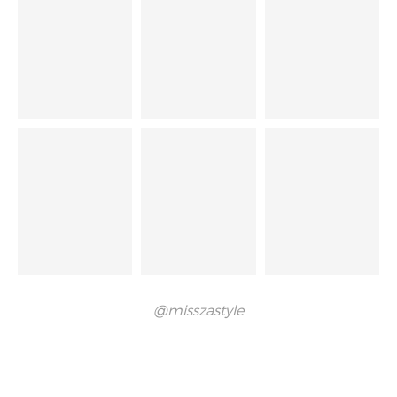
@misszastyle