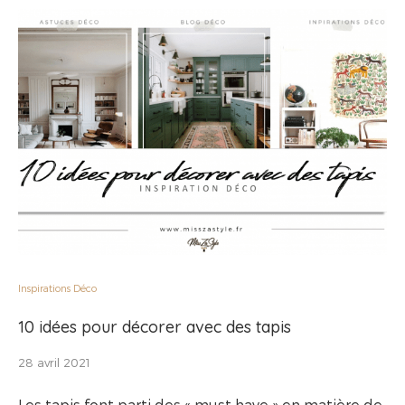
Inspirations Déco
10 idées pour décorer avec des tapis
28 avril 2021
Les tapis font parti des « must have » en matière de