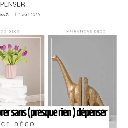
PENSER
iss Za
1 avril 2020