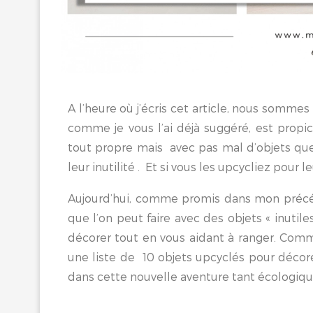
A l’heure où j’écris cet article, nous somme
comme je vous l’ai déjà suggéré, est propi
tout propre mais avec pas mal d’objets que 
leur inutilité . Et si vous les upcycliez pour
Aujourd’hui, comme promis dans mon précéd
que l’on peut faire avec des objets « inutile
décorer tout en vous aidant à ranger. Comm
une liste de 10 objets upcyclés pour décore
dans cette nouvelle aventure tant écologiqu