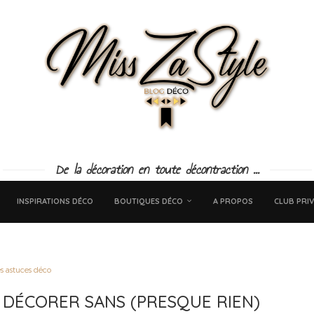
De la décoration en toute décontraction ...
INSPIRATIONS DÉCO
BOUTIQUES DÉCO
A PROPOS
CLUB PRIV
s astuces déco
 DÉCORER SANS (PRESQUE RIEN)