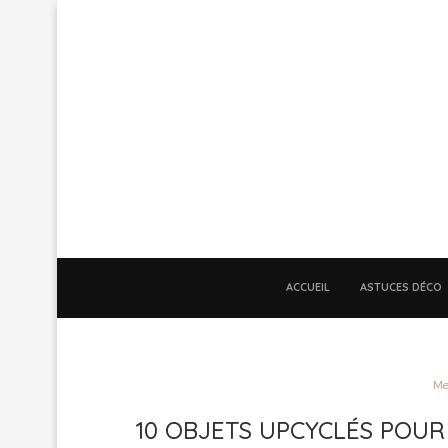
ACCUEIL
ASTUCES DÉCO
Me
10 OBJETS UPCYCLÉS POUR