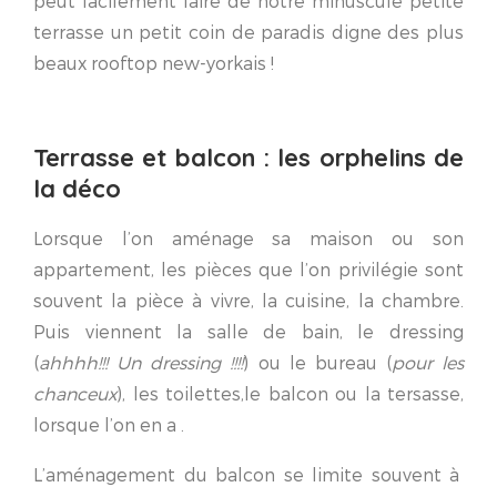
peut facilement faire de notre minuscule petite
terrasse un petit coin de paradis digne des plus
beaux rooftop new-yorkais !
Terrasse et balcon : les orphelins de
la déco
Lorsque l’on aménage sa maison ou son
appartement, les pièces que l’on privilégie sont
souvent la pièce à vivre, la cuisine, la chambre.
Puis viennent la salle de bain, le dressing
(
ahhhh!!! Un dressing !!!!
) ou le bureau (
pour les
chanceux
), les toilettes,le balcon ou la tersasse,
lorsque l’on en a .
L’aménagement du balcon se limite souvent à