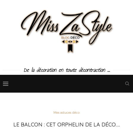
De la décoration en toute décontraction ...
Mes astuces déco
LE BALCON : CET ORPHELIN DE LA DÉCO….