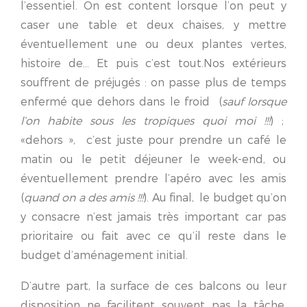
l’essentiel. On est content lorsque l’on peut y
caser une table et deux chaises, y mettre
éventuellement une ou deux plantes vertes,
histoire de… Et puis c’est tout.Nos extérieurs
souffrent de préjugés : on passe plus de temps
enfermé que dehors dans le froid (
sauf lorsque
l’on habite sous les tropiques quoi moi !!!
) ;
«dehors », c’est juste pour prendre un café le
matin ou le petit déjeuner le week-end, ou
éventuellement prendre l’apéro avec les amis
(
quand on a des amis !!!
). Au final, le budget qu’on
y consacre n’est jamais très important car pas
prioritaire ou fait avec ce qu’il reste dans le
budget d’aménagement initial.
D’autre part, la surface de ces balcons ou leur
disposition ne facilitent souvent pas la tâche.