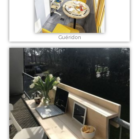
Guéridon