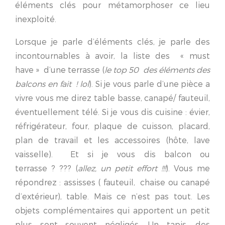
éléments clés pour métamorphoser ce lieu
inexploité.
Lorsque je parle d’éléments clés, je parle des
incontournables à avoir, la liste des « must
have » d’une terrasse (
le top 50 des éléments des
balcons en fait ! lol
). Si je vous parle d’une pièce a
vivre vous me direz table basse, canapé/ fauteuil,
éventuellement télé. Si je vous dis cuisine : évier,
réfrigérateur, four, plaque de cuisson, placard,
plan de travail et les accessoires (hôte, lave
vaisselle). Et si je vous dis balcon ou
terrasse ? ??? (
allez, un petit effort !!!
). Vous me
répondrez : assisses ( fauteuil, chaise ou canapé
d’extérieur), table. Mais ce n’est pas tout. Les
objets complémentaires qui apportent un petit
plus sont souvent négligés. Un tapis, des