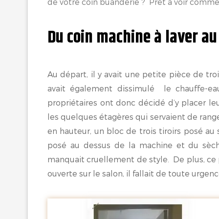
de votre coin buanderie ? Prêt à voir comment
Du coin machine à laver au
Au départ, il y avait une petite pièce de troi
avait également dissimulé le chauffe-eau
propriétaires ont donc décidé d’y placer le
les quelques étagères qui servaient de ran
en hauteur, un bloc de trois tiroirs posé au 
posé au dessus de la machine et du sèche
manquait cruellement de style. De plus, ce p
ouverte sur le salon, il fallait de toute urge