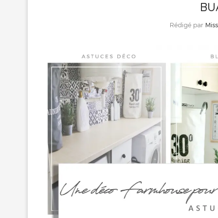
BU
Rédigé par
Mis