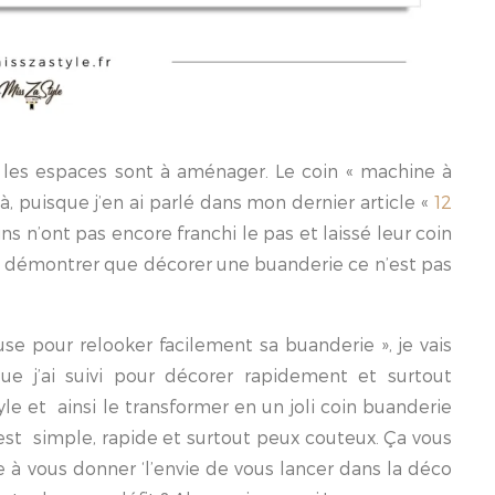
les espaces sont à aménager. Le coin « machine à
jà, puisque j’en ai parlé dans mon dernier article «
12
ins n’ont pas encore franchi le pas et laissé leur coin
ous démontrer que décorer une buanderie ce n’est pas
se pour relooker facilement sa buanderie », je vais
e j’ai suivi pour décorer rapidement et surtout
le et ainsi le transformer en un joli coin buanderie
est simple, rapide et surtout peux couteux. Ça vous
e à vous donner ‘l’envie de vous lancer dans la déco