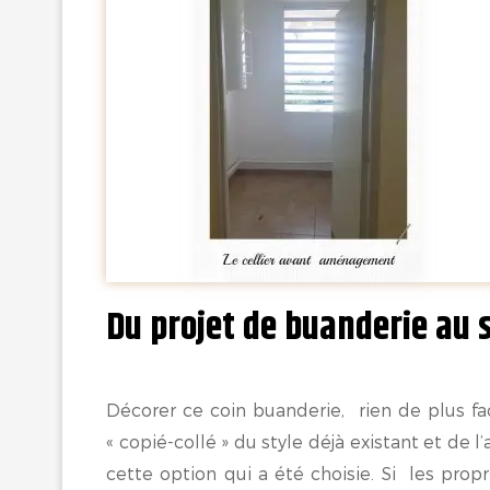
Du projet de buanderie au 
Décorer ce coin buanderie, rien de plus fac
« copié-collé » du style déjà existant et de l
cette option qui a été choisie. Si les prop