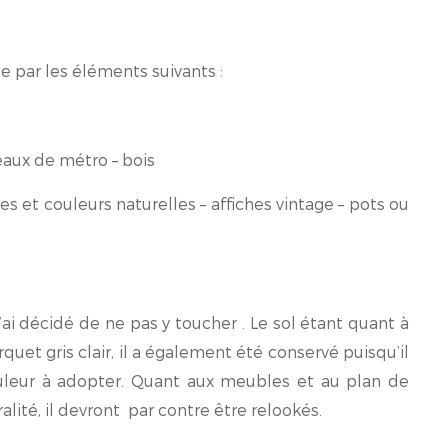
se par les éléments suivants :
eaux de métro – bois
es et couleurs naturelles – affiches vintage – pots ou
’ai décidé de ne pas y toucher . Le sol étant quant à
uet gris clair, il a également été conservé puisqu’il
ouleur à adopter. Quant aux meubles et au plan de
gralité, il devront par contre être relookés.