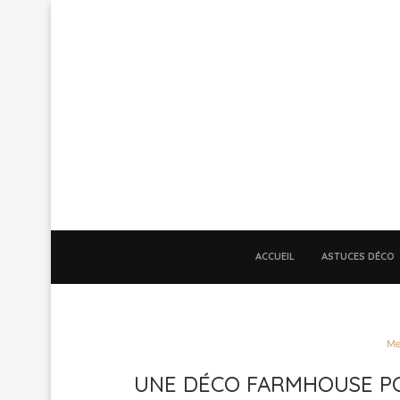
ACCUEIL
ASTUCES DÉCO
Me
UNE DÉCO FARMHOUSE P