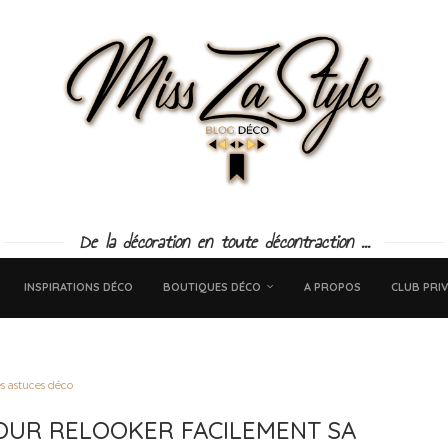
De la décoration en toute décontraction ...
INSPIRATIONS DÉCO
BOUTIQUES DÉCO
A PROPOS
CLUB PRIV
s astuces déco
OUR RELOOKER FACILEMENT SA