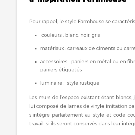
Pour rappel, le style Farmhouse se caractéri
couleurs : blanc, noir, gris
matériaux : carreaux de ciments ou carr
accessoires : paniers en métal ou en fibr
paniers étiquetés
luminaire : style rustique
Les murs de l’espace existant étant blancs, j
lui composé de lames de vinyle imitation parq
s’intègre parfaitement au style et code c
travail, si ils seront conservés dans leur inté