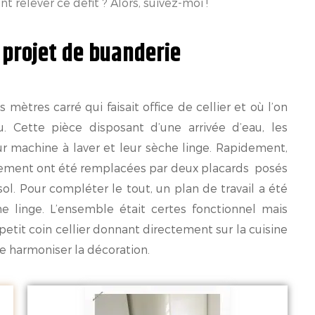
 relever ce défit ? Alors, suivez-moi !
 projet de buanderie
s mètres carré qui faisait office de cellier et où l’on
. Cette pièce disposant d’une arrivée d’eau, les
ur machine à laver et leur sèche linge. Rapidement,
gement ont été remplacées par deux placards posés
sol. Pour compléter le tout, un plan de travail a été
 linge. L’ensemble était certes fonctionnel mais
etit coin cellier donnant directement sur la cuisine
nce harmoniser la décoration.