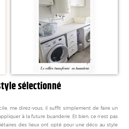
style sélectionné
ile, me direz-vous, il suffit simplement de faire un
’appliquer à la future buanderie. Et bien, ce n’est pas
riétaires des lieux ont opté pour une déco au style