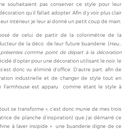
s ne souhaitaient pas conserver ce style pour leur
oration qu’il fallait adopter. Afin d’y voir plus clair
eur intérieur, je leur ai donné un petit coup de main.
oposé de celui de partir de la colorimétrie de la
nducteur de la déco de leur future buanderie. (
Heu…
éjà présentes comme point de départ à la décoration
écidé d’opter pour une décoration utilisant le noir, le
s’est donc vu éliminé d’office. D’autre part, afin de
oration industrielle et de changer de style tout en
le Farmhouse est apparu comme étant le style à
 tout se transforme », c’est donc munie de mes trois
ice de planche d’inspiration) que j’ai démarré ce
achine à laver insipide » une buanderie digne de ce