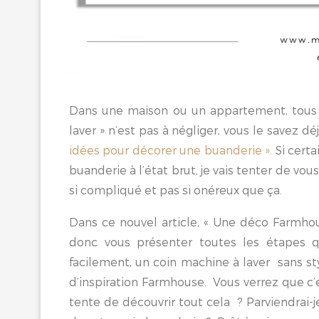
Dans une maison ou un appartement, tous 
laver » n’est pas à négliger, vous le savez dé
idées pour décorer une buanderie ».
Si certa
buanderie à l’état brut, je vais tenter de v
si compliqué et pas si onéreux que ça.
Dans ce nouvel article, « Une déco Farmhou
donc vous présenter toutes les étapes qu
facilement, un coin machine à laver sans sty
d’inspiration Farmhouse. Vous verrez que c’
tente de découvrir tout cela ? Parviendrai-j